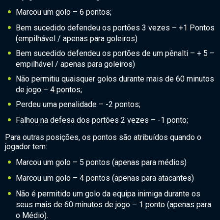
Marcou um golo – 6 pontos;
Bem sucedido defendeu os portões 3 vezes – +1 Pontos
(empilhável / apenas para goleiros)
Bem sucedido defendeu os portões de um pênalti – + 5 –
empilhável / apenas para goleiros)
Não permitiu quaisquer golos durante mais de 60 minutos
de jogo – 4 pontos;
Perdeu uma penalidade – -2 pontos;
Falhou na defesa dos portões 2 vezes – -1 ponto;
Para outras posições, os pontos são atribuídos quando o
jogador tem:
Marcou um golo – 5 pontos (apenas para médios)
Marcou um golo – 4 pontos (apenas para atacantes)
Não é permitido um golo da equipa inimiga durante os
seus mais de 60 minutos de jogo – 1 ponto (apenas para
o Médio).