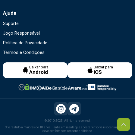
Ajuda
Suporte
Jogo Responsável
Política de Privacidade
Termos e Condições
Baixar para
Baixar para
Android
iOS
© 2010-2025. All rights reserved.
Site restrito a maiores de 18 anos. Tenha em mente que apostar envolve riscos financeiros e
deve ser feito com responsabilidade.