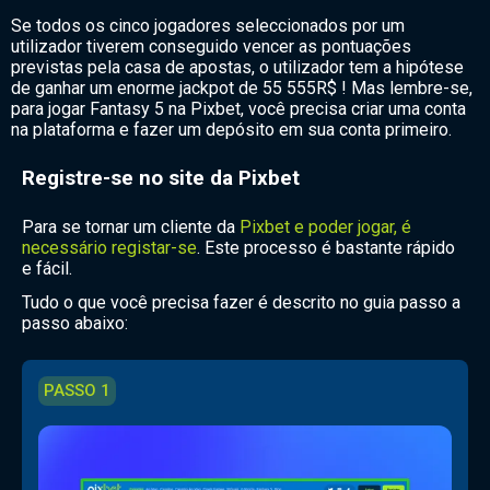
Se todos os cinco jogadores seleccionados por um
utilizador tiverem conseguido vencer as pontuações
previstas pela casa de apostas, o utilizador tem a hipótese
de ganhar um enorme jackpot de 55 555R$ ! Mas lembre-se,
para jogar Fantasy 5 na Pixbet, você precisa criar uma conta
na plataforma e fazer um depósito em sua conta primeiro.
Registre-se no site da Pixbet
Para se tornar um cliente da
Pixbet e poder jogar, é
necessário registar-se
. Este processo é bastante rápido
e fácil.
Tudo o que você precisa fazer é descrito no guia passo a
passo abaixo:
PASSO 1