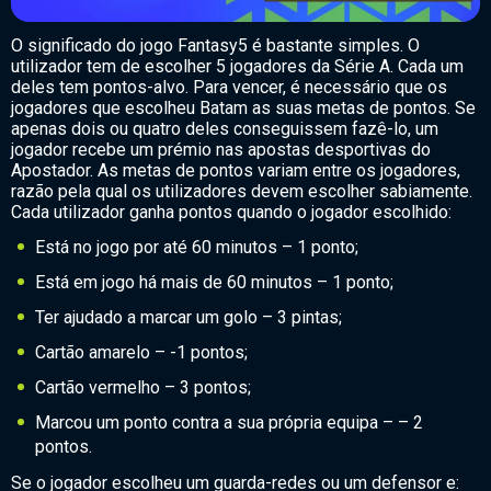
O significado do jogo Fantasy5 é bastante simples. O
utilizador tem de escolher 5 jogadores da Série A. Cada um
deles tem pontos-alvo. Para vencer, é necessário que os
jogadores que escolheu Batam as suas metas de pontos. Se
apenas dois ou quatro deles conseguissem fazê-lo, um
jogador recebe um prémio nas apostas desportivas do
Apostador. As metas de pontos variam entre os jogadores,
razão pela qual os utilizadores devem escolher sabiamente.
Cada utilizador ganha pontos quando o jogador escolhido:
Está no jogo por até 60 minutos – 1 ponto;
Está em jogo há mais de 60 minutos – 1 ponto;
Ter ajudado a marcar um golo – 3 pintas;
Cartão amarelo – -1 pontos;
Cartão vermelho – 3 pontos;
Marcou um ponto contra a sua própria equipa – – 2
pontos.
Se o jogador escolheu um guarda-redes ou um defensor e: