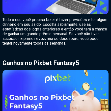
Tudo o que você precisa fazer é fazer previsões e ter algum
dinheiro em seu saldo. Escolha sabiamente, use as
estatísticas dos jogos anteriores e então você terá a chance
de ganhar um grande prêmio semanal. Se você não tiver
sucesso na primeira vez, não se desespere, você pode
tentar novamente todas as semanas.
Ganhos no Pixbet Fantasy5