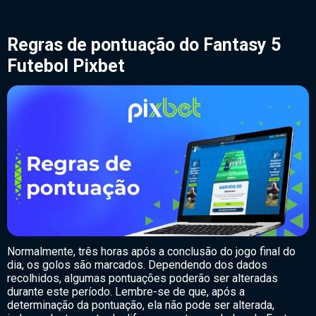
Regras de pontuação do Fantasy 5
Futebol Pixbet
Normalmente, três horas após a conclusão do jogo final do
dia, os golos são marcados. Dependendo dos dados
recolhidos, algumas pontuações poderão ser alteradas
durante este período. Lembre-se de que, após a
determinação da pontuação, ela não pode ser alterada,