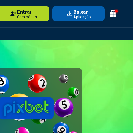
Entrar
Baixar
Com bônus
Aplicação