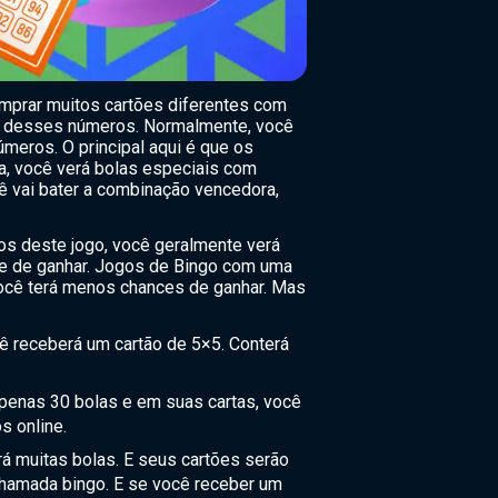
omprar muitos cartões diferentes com
ial desses números. Normalmente, você
meros. O principal aqui é que os
, você verá bolas especiais com
cê vai bater a combinação vencedora,
os deste jogo, você geralmente verá
ce de ganhar. Jogos de Bingo com uma
ocê terá menos chances de ganhar. Mas
ocê receberá um cartão de 5×5. Conterá
 apenas 30 bolas e em suas cartas, você
s online.
rá muitas bolas. E seus cartões serão
 chamada bingo. E se você receber um