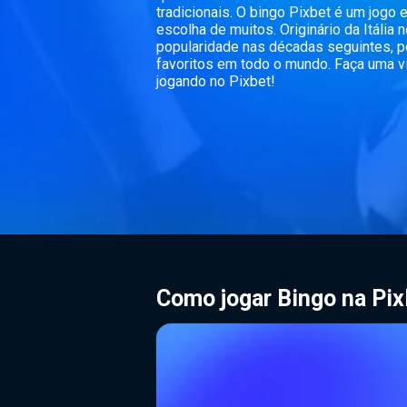
tradicionais. O bingo Pixbet é um jogo
escolha de muitos. Originário da Itália
popularidade nas décadas seguintes,
favoritos em todo o mundo. Faça uma v
jogando no Pixbet!
Como jogar Bingo na Pi