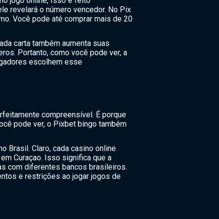
o jogo online, Isso é feito
ele revelará o número vencedor. No Pix
esmo. Você pode até comprar mais de 20
 Cada carta também aumenta suas
ros. Portanto, como você pode ver, a
jogadores escolhem esse
erfeitamente compreensível. É porque
você pode ver, o Pixbet bingo também
 Brasil. Claro, cada casino online
em Curaçao. Isso significa que a
 com diferentes bancos brasileiros.
ntos e restrições ao jogar jogos de