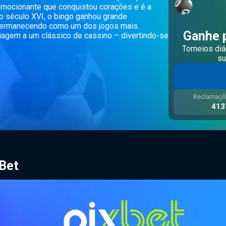
 emocionante que conquistou corações e é a
 no século XVI, o bingo ganhou grande
 permanecendo como um dos jogos mais
Ganhe p
iagem a um clássico de cassino – divertindo-se
Torneios diá
su
Reclamaçõ
413
xBet