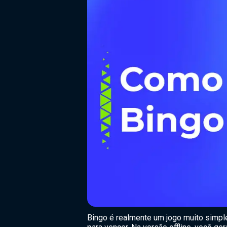
Bingo é realmente um jogo muito simple