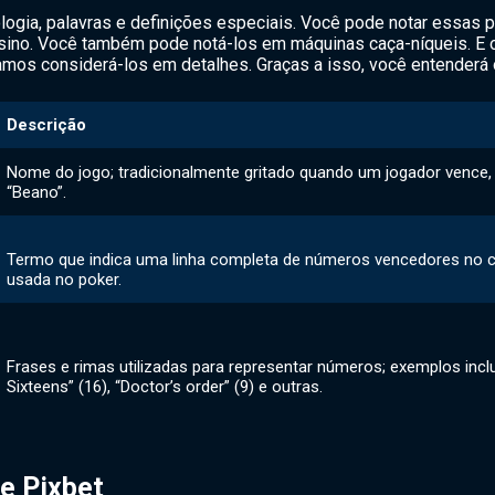
ogia, palavras e definições especiais. Você pode notar essas p
ssino. Você também pode notá-los em máquinas caça-níqueis. E
vamos considerá-los em detalhes. Graças a isso, você entenderá
Descrição
Nome do jogo; tradicionalmente gritado quando um jogador vence, o
“Beano”.
Termo que indica uma linha completa de números vencedores no car
usada no poker.
Frases e rimas utilizadas para representar números; exemplos inc
Sixteens” (16), “Doctor’s order” (9) e outras.
ne Pixbet