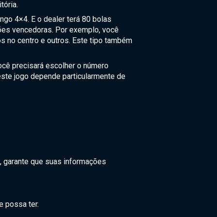
tória.
ngo 4×4. E o dealer terá 80 bolas
ções vencedoras. Por exemplo, você
os no centro e outros. Este tipo também
ocê precisará escolher o número
 este jogo depende particularmente de
ia, garante que suas informações
 possa ter.